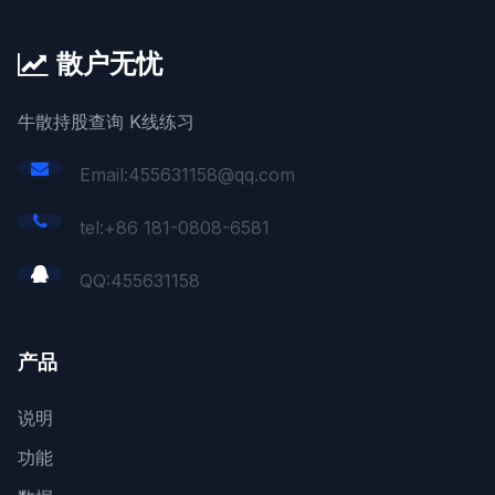
散户无忧
牛散持股查询 K线练习
Email:455631158@qq.com
tel:+86 181-0808-6581
QQ:
455631158
产品
说明
功能