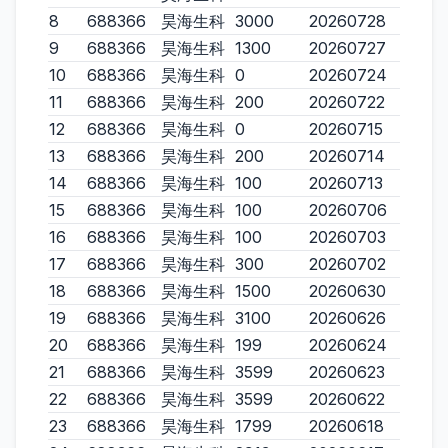
8
688366
昊海生科
3000
20260728
9
688366
昊海生科
1300
20260727
10
688366
昊海生科
0
20260724
11
688366
昊海生科
200
20260722
12
688366
昊海生科
0
20260715
13
688366
昊海生科
200
20260714
14
688366
昊海生科
100
20260713
15
688366
昊海生科
100
20260706
16
688366
昊海生科
100
20260703
17
688366
昊海生科
300
20260702
18
688366
昊海生科
1500
20260630
19
688366
昊海生科
3100
20260626
20
688366
昊海生科
199
20260624
21
688366
昊海生科
3599
20260623
22
688366
昊海生科
3599
20260622
23
688366
昊海生科
1799
20260618