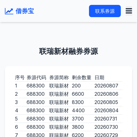
借券宝
联系券源
联瑞新材融券券源
序号
券源代码
券源简称
剩余数量
日期
1
688300
联瑞新材
200
20260807
2
688300
联瑞新材
6600
20260806
3
688300
联瑞新材
8300
20260805
4
688300
联瑞新材
4400
20260804
5
688300
联瑞新材
3700
20260731
6
688300
联瑞新材
3800
20260730
7
688300
联瑞新材
6200
20260729