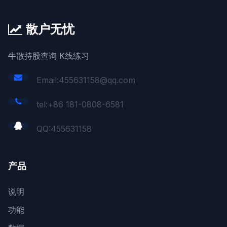
散户无忧
牛散持股查询 K线练习
Email:455631158@qq.com
tel:+86 181-0808-6581
QQ:
455631158
产品
说明
功能