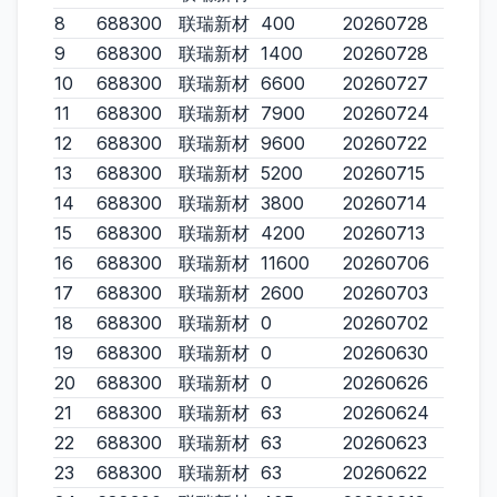
8
688300
联瑞新材
400
20260728
9
688300
联瑞新材
1400
20260728
10
688300
联瑞新材
6600
20260727
11
688300
联瑞新材
7900
20260724
12
688300
联瑞新材
9600
20260722
13
688300
联瑞新材
5200
20260715
14
688300
联瑞新材
3800
20260714
15
688300
联瑞新材
4200
20260713
16
688300
联瑞新材
11600
20260706
17
688300
联瑞新材
2600
20260703
18
688300
联瑞新材
0
20260702
19
688300
联瑞新材
0
20260630
20
688300
联瑞新材
0
20260626
21
688300
联瑞新材
63
20260624
22
688300
联瑞新材
63
20260623
23
688300
联瑞新材
63
20260622