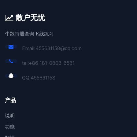
散户无忧
牛散持股查询 K线练习
Email:455631158@qq.com
tel:+86 181-0808-6581
QQ:
455631158
产品
说明
功能