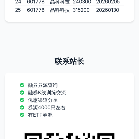
24
601778
晶科科技
240300
20260205
25
601778
晶科科技
315200
20260130
联系站长
融券券源查询
融券K线训练交流
优惠渠道分享
券源4000只左右
有ETF券源