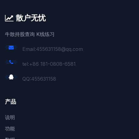
散户无忧
牛散持股查询 K线练习
Email:455631158@qq.com
tel:+86 181-0808-6581
QQ:
455631158
产品
说明
功能