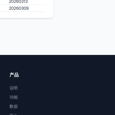
20260313
20260309
产品
说明
功能
数据