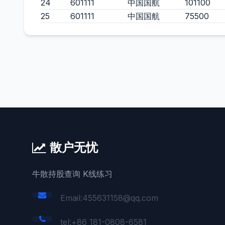
24
601111
中国国航
101100
25
601111
中国国航
75500
散户无忧
牛散持股查询 K线练习
Email:455631158@qq.com
tel:+86 181-0808-6581