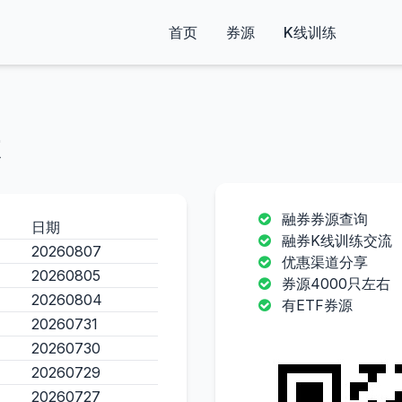
首页
券源
K线训练
融券券源查询
日期
融券K线训练交流
20260807
优惠渠道分享
20260805
券源4000只左右
20260804
有ETF券源
20260731
20260730
20260729
20260727