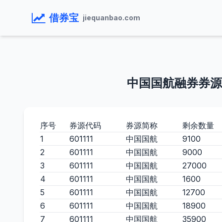
借券宝
jiequanbao.com
中国国航融券券源
序号
券源代码
券源简称
剩余数量
1
601111
中国国航
9100
2
601111
中国国航
9000
3
601111
中国国航
27000
4
601111
中国国航
1600
5
601111
中国国航
12700
6
601111
中国国航
18900
7
601111
中国国航
35900