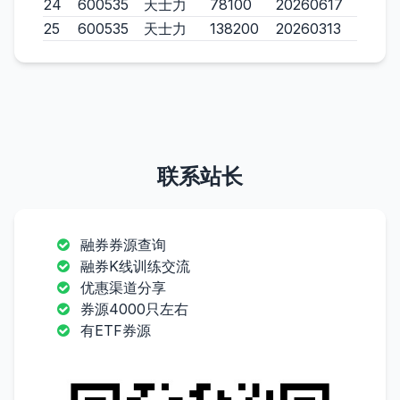
24
600535
天士力
78100
20260617
25
600535
天士力
138200
20260313
联系站长
融券券源查询
融券K线训练交流
优惠渠道分享
券源4000只左右
有ETF券源