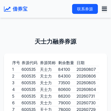
借券宝
联系券源
天士力融券券源
序号
券源代码
券源简称
剩余数量
日期
1
600535
天士力
84100
20260807
2
600535
天士力
84300
20260806
3
600535
天士力
73500
20260805
4
600535
天士力
80600
20260804
5
600535
天士力
86200
20260731
6
600535
天士力
79000
20260730
7
600535
天士力
78000
20260729