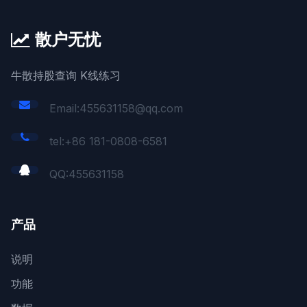
散户无忧
牛散持股查询 K线练习
Email:455631158@qq.com
tel:+86 181-0808-6581
QQ:
455631158
产品
说明
功能