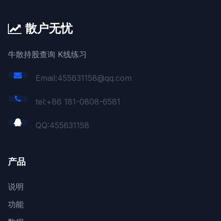
散户无忧
牛散持股查询 K线练习
Email:455631158@qq.com
tel:+86 181-0808-6581
QQ:
455631158
产品
说明
功能