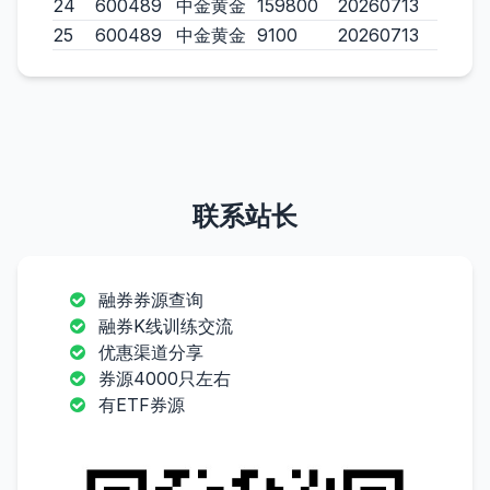
24
600489
中金黄金
159800
20260713
25
600489
中金黄金
9100
20260713
联系站长
融券券源查询
融券K线训练交流
优惠渠道分享
券源4000只左右
有ETF券源