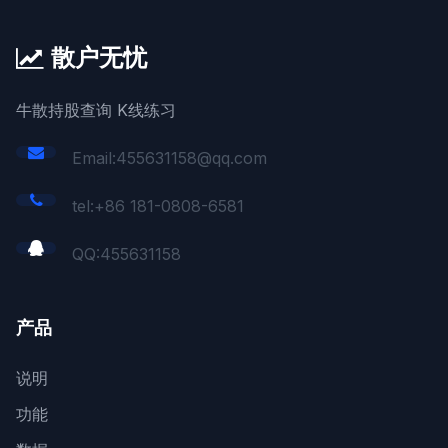
散户无忧
牛散持股查询 K线练习
Email:455631158@qq.com
tel:+86 181-0808-6581
QQ:
455631158
产品
说明
功能