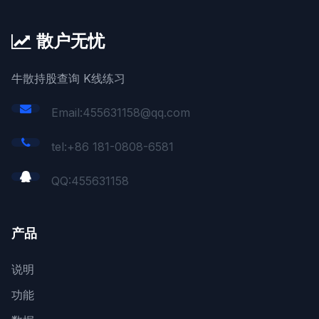
散户无忧
牛散持股查询 K线练习
Email:455631158@qq.com
tel:+86 181-0808-6581
QQ:
455631158
产品
说明
功能