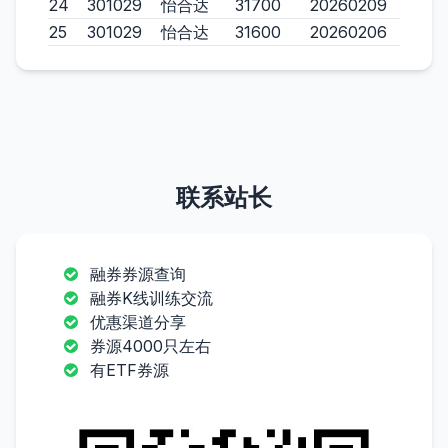
24
301029
怡合达
31700
20260209
25
301029
怡合达
31600
20260206
联系站长
融券券源查询
融券K线训练交流
优惠渠道分享
券源4000只左右
有ETF券源