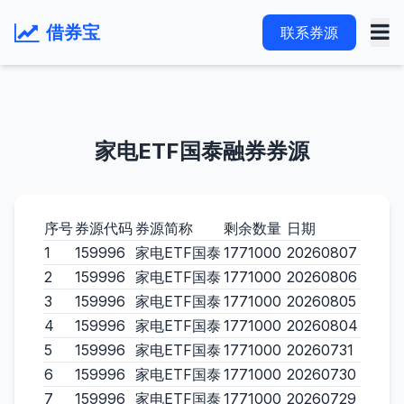
借券宝
联系券源
家电ETF国泰融券券源
序号
券源代码
券源简称
剩余数量
日期
1
159996
家电ETF国泰
1771000
20260807
2
159996
家电ETF国泰
1771000
20260806
3
159996
家电ETF国泰
1771000
20260805
4
159996
家电ETF国泰
1771000
20260804
5
159996
家电ETF国泰
1771000
20260731
6
159996
家电ETF国泰
1771000
20260730
7
159996
家电ETF国泰
1771000
20260729