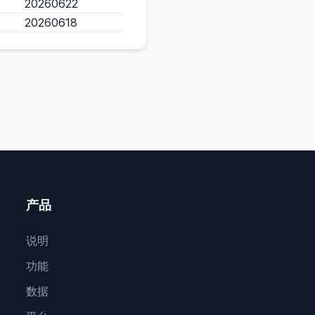
20260622
20260618
产品
说明
功能
数据