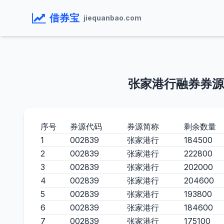
借券宝
jiequanbao.com
张家港行融券券源
序号
券源代码
券源简称
剩余数量
1
002839
张家港行
184500
2
002839
张家港行
222800
3
002839
张家港行
202000
4
002839
张家港行
204600
5
002839
张家港行
193800
6
002839
张家港行
184600
7
002839
张家港行
175100