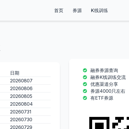
首页
券源
K线训练
融券券源查询
日期
融券K线训练交流
20260807
优惠渠道分享
20260806
券源4000只左右
20260805
有ETF券源
20260804
20260731
20260730
20260729