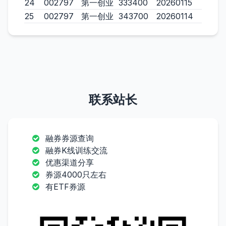
24
002797
第一创业
333400
20260115
25
002797
第一创业
343700
20260114
联系站长
融券券源查询
融券K线训练交流
优惠渠道分享
券源4000只左右
有ETF券源