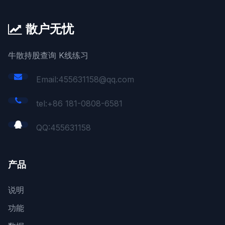
散户无忧
牛散持股查询 K线练习
Email:455631158@qq.com
tel:+86 181-0808-6581
QQ:
455631158
产品
说明
功能