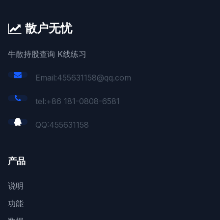
散户无忧
牛散持股查询 K线练习
Email:455631158@qq.com
tel:+86 181-0808-6581
QQ:
455631158
产品
说明
功能