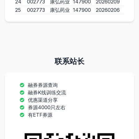
24
002773
康弘药业
147900
20260209
25
002773
康弘药业
147900
20260206
联系站长
融券券源查询
融券K线训练交流
优惠渠道分享
券源4000只左右
有ETF券源