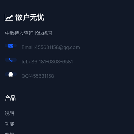
散户无忧
牛散持股查询 K线练习
Email:455631158@qq.com
tel:+86 181-0808-6581
QQ:
455631158
产品
说明
功能