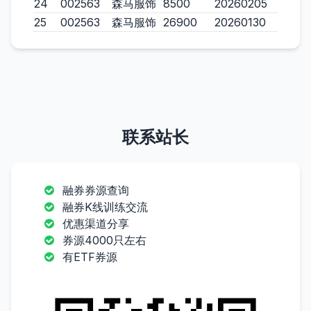
24
002563
森马服饰
8500
20260205
25
002563
森马服饰
26900
20260130
联系站长
融券券源查询
融券K线训练交流
优惠渠道分享
券源4000只左右
有ETF券源