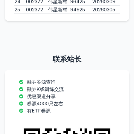
24
002372
伟星新材
96425
20260309
25
002372
伟星新材
94925
20260305
联系站长
融券券源查询
融券K线训练交流
优惠渠道分享
券源4000只左右
有ETF券源