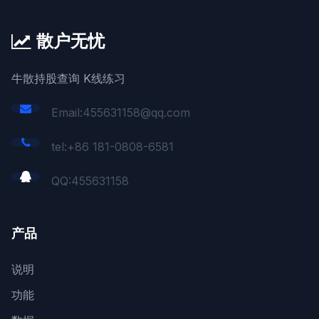
散户无忧
牛散持股查询 K线练习
Email:455631158@qq.com
tel:+86 181-0808-6581
QQ:
455631158
产品
说明
功能