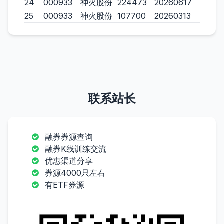
24
000933
神火股份
224473
20260617
25
000933
神火股份
107700
20260313
联系站长
融券券源查询
融券K线训练交流
优惠渠道分享
券源4000只左右
有ETF券源