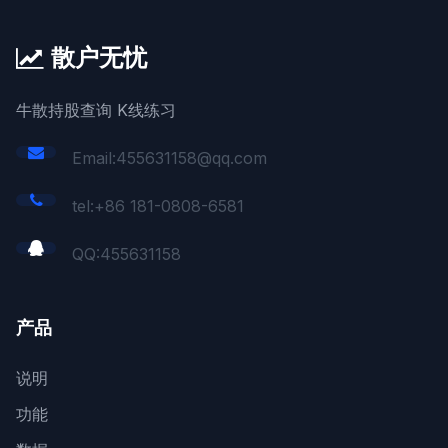
散户无忧
牛散持股查询 K线练习
Email:455631158@qq.com
tel:+86 181-0808-6581
QQ:
455631158
产品
说明
功能