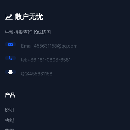
散户无忧
牛散持股查询 K线练习
Email:455631158@qq.com
tel:+86 181-0808-6581
QQ:
455631158
产品
说明
功能